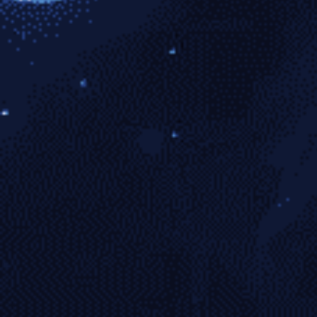
安德烈加盟米兰交易告吹马竞本菲卡积极
在足球转会市场中，球员的交易往往充满了变数和不确
2026-06-02