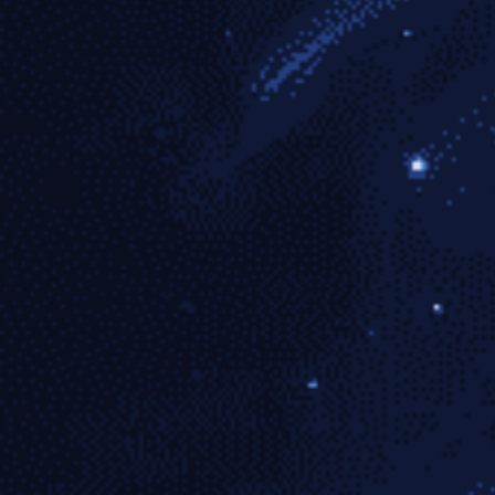
未来更多互动铺平道路。
4、球迷期待与关注
随着热身赛日期临近，各界对这场比赛充
队实力分析以及预测比分的信息层出不穷
尤其是在武汉本地，当地居民纷纷表达了
自己的家乡队伍踢得精彩。而此次赛事无
除了现场观众，还有许多网友表示会通过
可，更预示着未来女性体育事业的发展潜
总结：
综上所述，中国女足将在武汉迎战俄罗斯
比赛也为两国女子足球之间建立联系创造