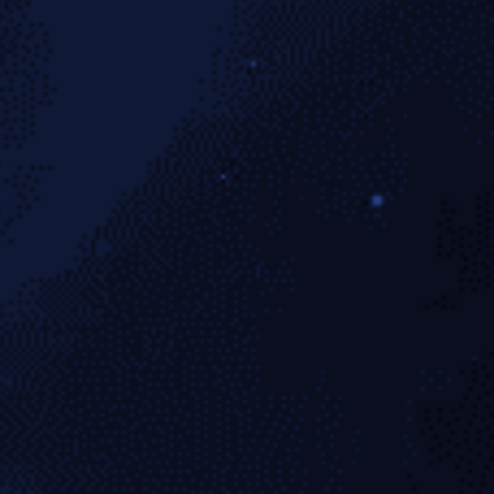
詹姆斯年薪或降至五千万
定性。最近，安德...
在篮球界，勒布朗·詹姆斯无疑
2026-06-21