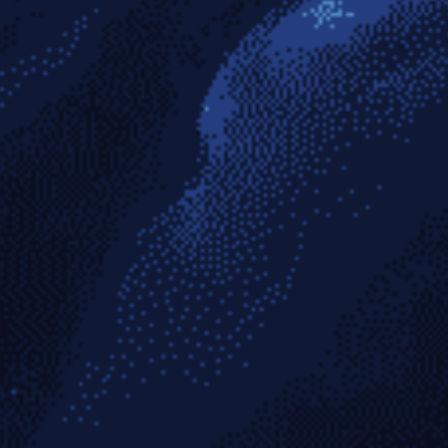
分发挥所长，在主场观众面前展现出最佳状态，无论结果如何，都
能共同见证这段激动人心的新篇章！