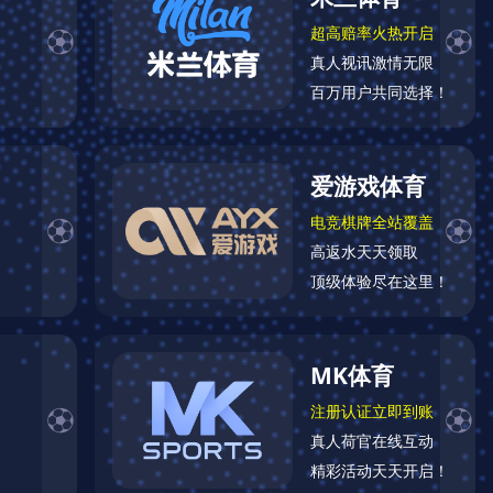
为中国女足备战即将到来的国际赛事提供了