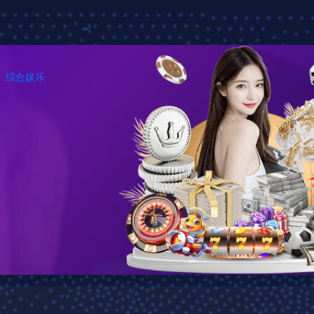
App下载
公司介绍
体育头条
APP与网页版入口｜畅享全球
覆盖足球、篮球、电竞等项目的赛事资讯与数据内容
赛，聚焦热门体育内容， 助您轻松获取赛事动态，
手机App
网页版