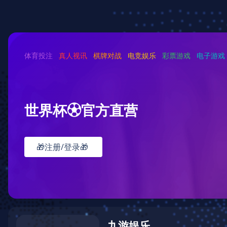
aoa体育登录网站
欢迎访问
aoa体育登录网站
，提供全面
步更新千场比