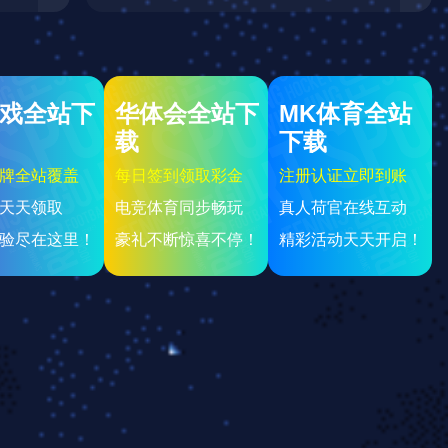
。通过对这些方面的深入探讨，我们可以更
检验自身实力，为后续的正式比赛做好准
的交锋，可以让队员们更快地适应不同的战
无数体育梦想，而本场热身赛不仅能激发当
守上都表现得更加成熟。尤其是在传控和快