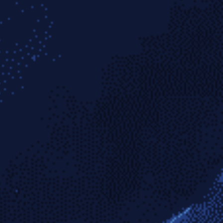
起。在近期的一些国际赛事中，她们展现出
，将直接决定最终结果，并影响到后续的重
多次参加世界杯和奥运会，并取得过不错成
人瞩目，而无论是技战术还是心理层面，都
中俄女子足球发展史上的一个重要篇章，为