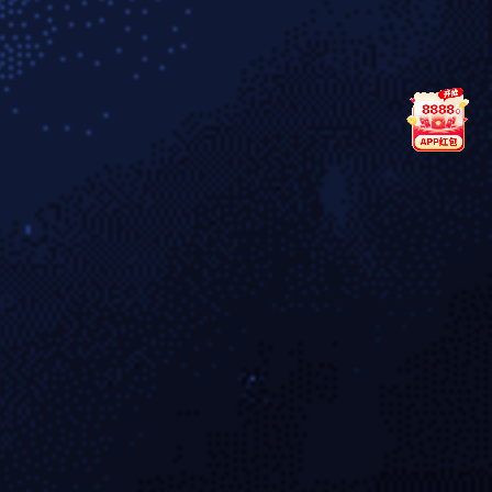
希望她们能继续努力拼搏，把女性足球推向
下一篇：
曼联重返欧冠奥纳纳周薪恢复至17